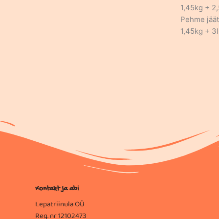
1,45kg + 2,
Pehme jäät
1,45kg + 3l
Kontakt ja abi
Lepatriinula OÜ
Reg. nr 12102473